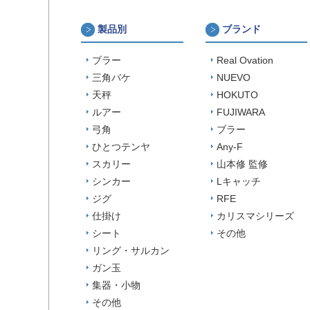
製品別
ブランド
ブラー
Real Ovation
三角バケ
NUEVO
天秤
HOKUTO
ルアー
FUJIWARA
弓角
ブラー
ひとつテンヤ
Any-F
スカリー
山本修 監修
シンカー
Lキャッチ
ジグ
RFE
仕掛け
カリスマシリーズ
シート
その他
リング・サルカン
ガン玉
集器・小物
その他