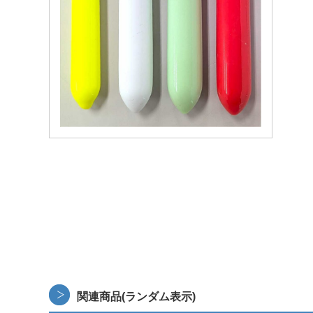
関連商品(ランダム表示)