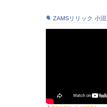
ZAMSリリック 小