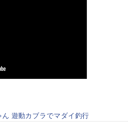
ゃん 遊動カブラでマダイ釣行