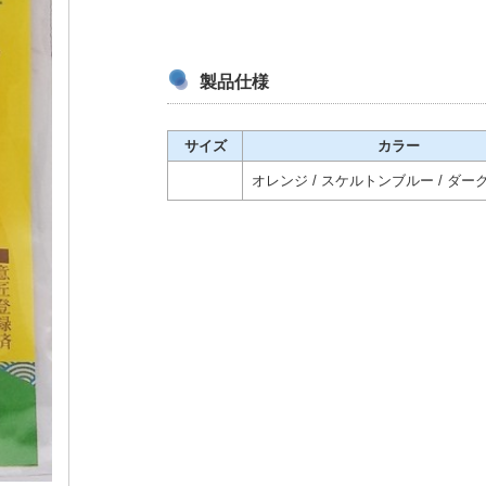
製品仕様
サイズ
カラー
オレンジ / スケルトンブルー / ダ