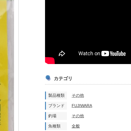
カテゴリ
製品種類
その他
ブランド
FUJIWARA
釣場
その他
魚種類
全般