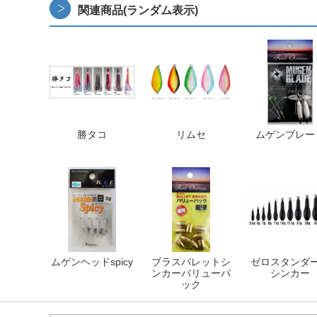
関連商品(ランダム表示)
勝タコ
リムセ
ムゲンブレー
ムゲンヘッドspicy
ブラスバレットシ
ゼロスタンダ
ンカーバリューパ
シンカー
ック