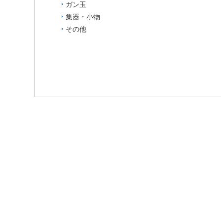
ガン玉
集器・小物
その他