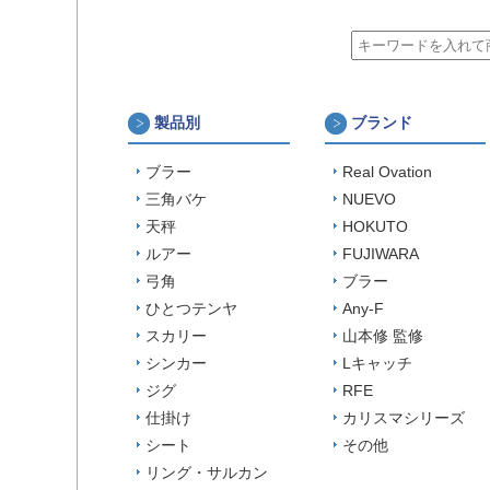
製品別
ブランド
ブラー
Real Ovation
三角バケ
NUEVO
天秤
HOKUTO
ルアー
FUJIWARA
弓角
ブラー
ひとつテンヤ
Any-F
スカリー
山本修 監修
シンカー
Lキャッチ
ジグ
RFE
仕掛け
カリスマシリーズ
シート
その他
リング・サルカン