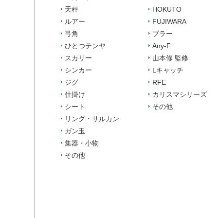
天秤
HOKUTO
ルアー
FUJIWARA
弓角
ブラー
ひとつテンヤ
Any-F
スカリー
山本修 監修
シンカー
Lキャッチ
ジグ
RFE
仕掛け
カリスマシリーズ
シート
その他
リング・サルカン
ガン玉
集器・小物
その他