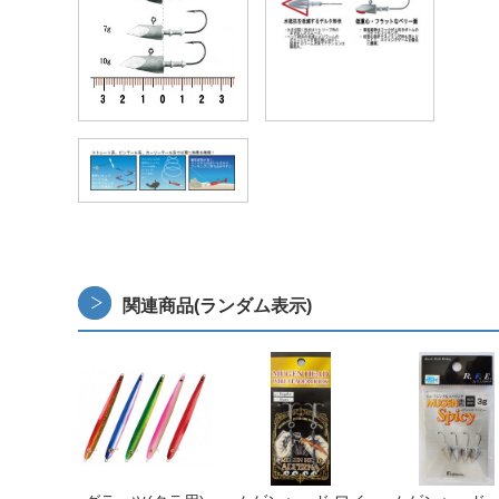
関連商品(ランダム表示)