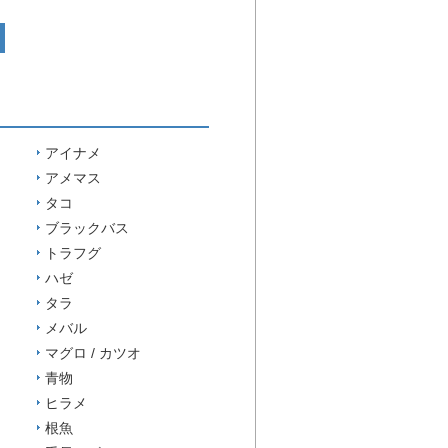
アイナメ
アメマス
タコ
ブラックバス
トラフグ
ハゼ
タラ
メバル
マグロ / カツオ
青物
ヒラメ
根魚