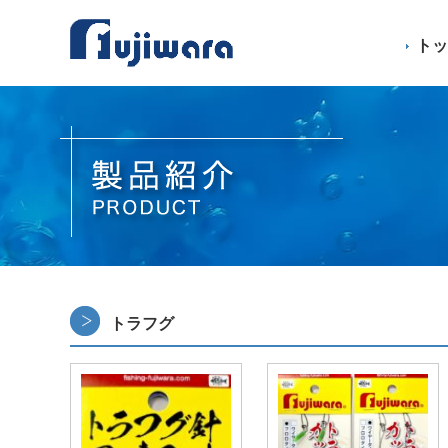
ト
トラフグ