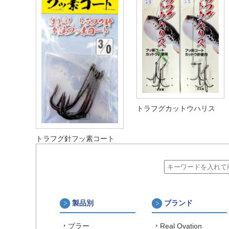
トラフグカットウハリス
トラフグ針フッ素コート
製品別
ブランド
ブラー
Real Ovation