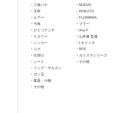
三角バケ
NUEVO
天秤
HOKUTO
ルアー
FUJIWARA
弓角
ブラー
ひとつテンヤ
Any-F
スカリー
山本修 監修
シンカー
Lキャッチ
ジグ
RFE
仕掛け
カリスマシリーズ
シート
その他
リング・サルカン
ガン玉
集器・小物
その他