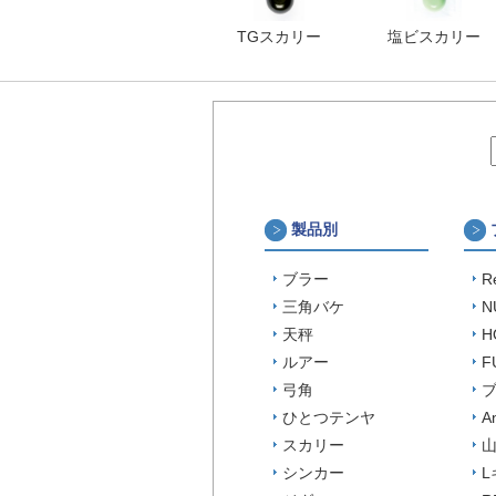
TGスカリー
塩ビスカリー
製品別
ブラー
R
三角バケ
N
天秤
H
ルアー
F
弓角
ひとつテンヤ
A
スカリー
山
シンカー
L