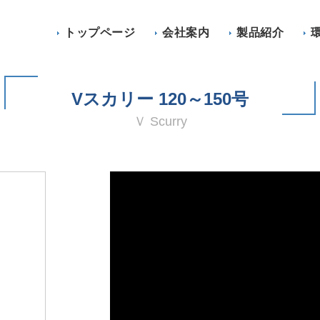
トップページ
会社案内
製品紹介
Vスカリー 120～150号
Ｖ Scurry