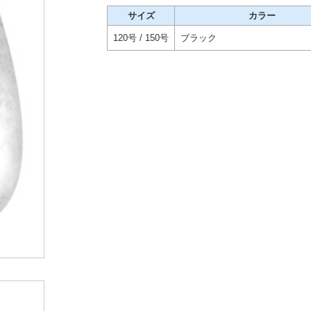
サイズ
カラー
120号 / 150号
ブラック