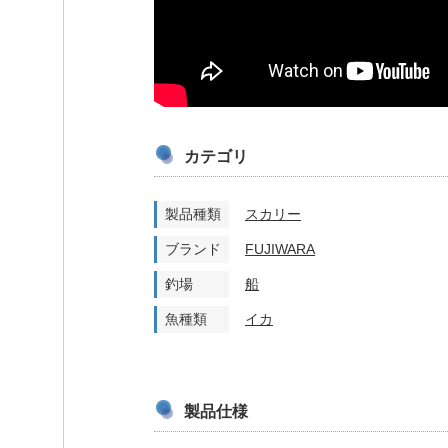
カテゴリ
製品種類
スカリー
ブランド
FUJIWARA
釣場
船
魚種類
イカ
製品仕様