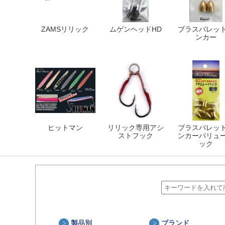
ZAMSリリック
ムゲンヘッドHD
ブラスバレッ
ンカー
ヒットマン
リリック専用アシ
ブラスバレッ
ストフック
ンカーバリュ
ック
製品別
ブランド