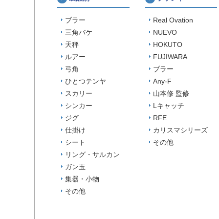
ブラー
Real Ovation
三角バケ
NUEVO
天秤
HOKUTO
ルアー
FUJIWARA
弓角
ブラー
ひとつテンヤ
Any-F
スカリー
山本修 監修
シンカー
Lキャッチ
ジグ
RFE
仕掛け
カリスマシリーズ
シート
その他
リング・サルカン
ガン玉
集器・小物
その他