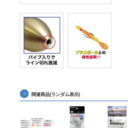
関連商品(ランダム表示)