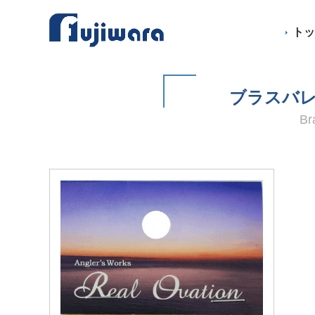
ト
ブラスバレ
Br