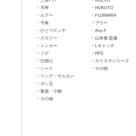
三角バケ
NUEVO
天秤
HOKUTO
ルアー
FUJIWARA
弓角
ブラー
ひとつテンヤ
Any-F
スカリー
山本修 監修
シンカー
Lキャッチ
ジグ
RFE
仕掛け
カリスマシリーズ
シート
その他
リング・サルカン
ガン玉
集器・小物
その他