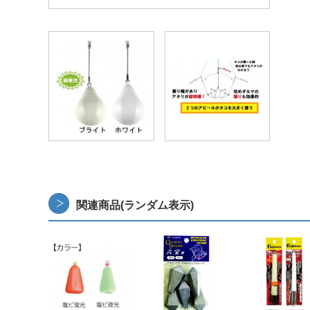
関連商品(ランダム表示)