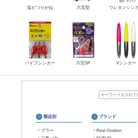
塩ビつりがね
六宝型
ウレタンシン
パイプシンカー
六宝SP
Vシンカー
製品別
ブランド
ブラー
Real Ovation