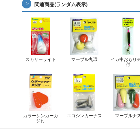
関連商品(ランダム表示)
スカリーライト
マーブル丸環
イカ中おもり
付
カラーシンカーカ
エコシンカーナス
マーブルナ
ジ付