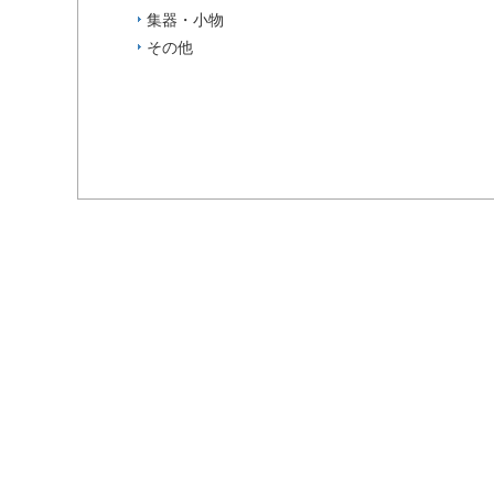
集器・小物
その他