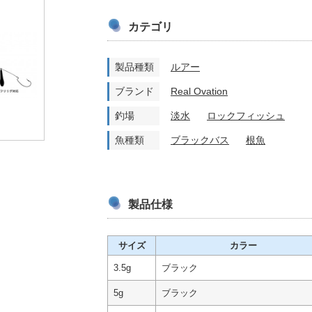
カテゴリ
製品種類
ルアー
ブランド
Real Ovation
釣場
淡水
ロックフィッシュ
魚種類
ブラックバス
根魚
製品仕様
サイズ
カラー
3.5g
ブラック
5g
ブラック