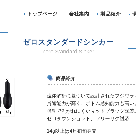
トップページ
会社案内
製品紹介
ゼロスタンダードシンカー
Zero Standard Sinker
商品紹介
流体解析に基づいて設計されたフジワラ
貫通能力が高く、ボトム感知能力も高い
強靭で剥がれにくいマットブラック塗装
ゼロダウンショット、フリーリグ対応。
14g以上は4月初旬発売。