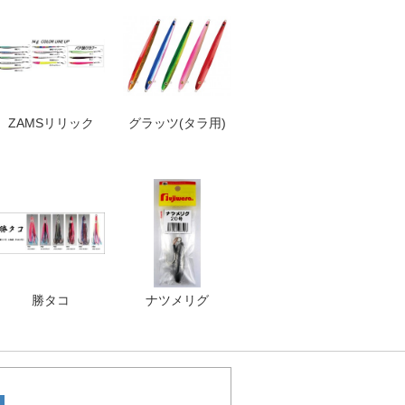
ZAMSリリック
グラッツ(タラ用)
勝タコ
ナツメリグ