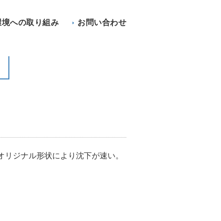
環境への取り組み
お問い合わせ
オリジナル形状により沈下が速い。
。
。