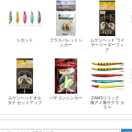
シカント
ブラスバレットシ
ムゲンヘッド ワイ
ンカー
ヤーリーダーフッ
ク
ムゲンヘッドオル
バチコンシンカー
ZAMSリリック
タナ セットアップ
海アメ海サクラ カ
ラー