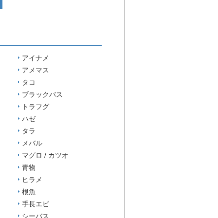
アイナメ
アメマス
タコ
ブラックバス
トラフグ
ハゼ
タラ
メバル
マグロ / カツオ
青物
ヒラメ
根魚
手長エビ
シーバス