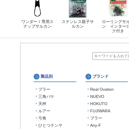
ワンダーⅠ専用ス
ステンレス親子サ
ローリングサ
ナップサルカン
ルカン
ン インター
ク付き
製品別
ブランド
ブラー
Real Ovation
三角バケ
NUEVO
天秤
HOKUTO
ルアー
FUJIWARA
弓角
ブラー
ひとつテンヤ
Any-F