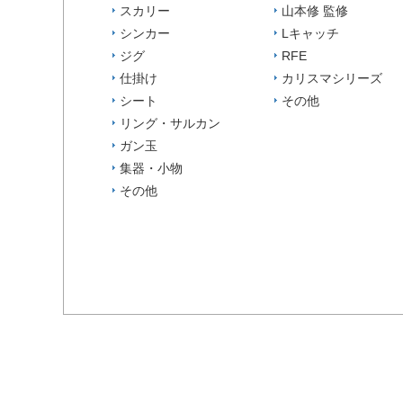
スカリー
山本修 監修
シンカー
Lキャッチ
ジグ
RFE
仕掛け
カリスマシリーズ
シート
その他
リング・サルカン
ガン玉
集器・小物
その他