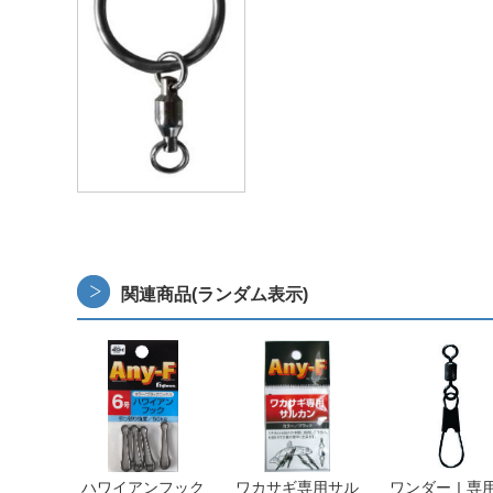
関連商品(ランダム表示)
ハワイアンフック
ワカサギ専用サル
ワンダーⅠ専