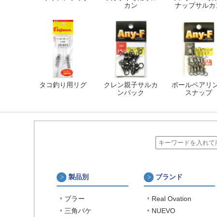
カン
ナップサルカ
タコ釣り用リグ
クレン親子サルカ
ボールベアリ
ンパック
スナップ
製品別
ブランド
ブラー
Real Ovation
三角バケ
NUEVO