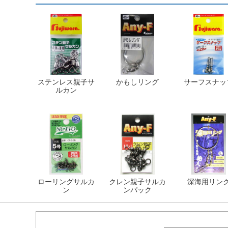
ステンレス親子サ
かもしリング
サーフスナッ
ルカン
ローリングサルカ
クレン親子サルカ
深海用リン
ン
ンパック