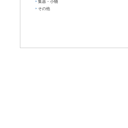
集器・小物
その他