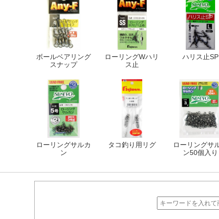
ボールベアリング
ローリングWハリ
ハリス止SP
スナップ
ス止
ローリングサルカ
タコ釣り用リグ
ローリングサ
ン
ン50個入り