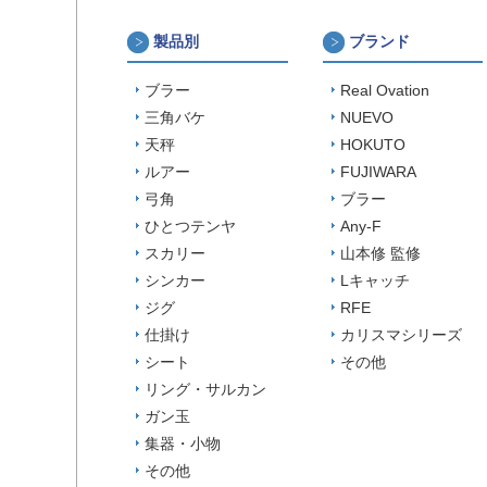
製品別
ブランド
ブラー
Real Ovation
三角バケ
NUEVO
天秤
HOKUTO
ルアー
FUJIWARA
弓角
ブラー
ひとつテンヤ
Any-F
スカリー
山本修 監修
シンカー
Lキャッチ
ジグ
RFE
仕掛け
カリスマシリーズ
シート
その他
リング・サルカン
ガン玉
集器・小物
その他